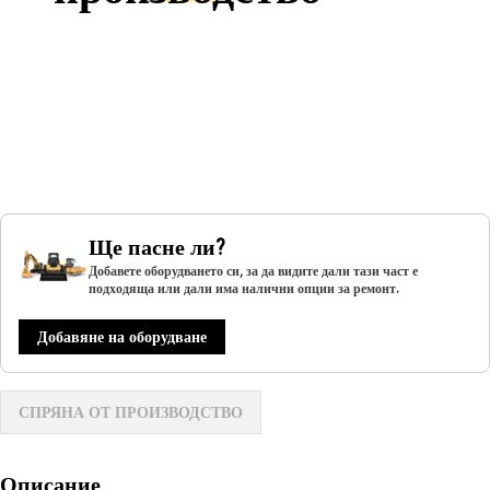
Ще пасне ли?
Добавете оборудването си, за да видите дали тази част е
подходяща или дали има налични опции за ремонт.
Добавяне на оборудване
СПРЯНА ОТ ПРОИЗВОДСТВО
Описание