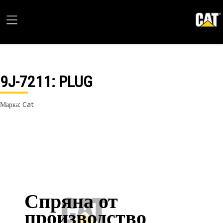
9J-7211
: PLUG
Марка: Cat
Спряна от
производство