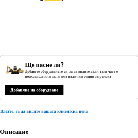
Ще пасне ли?
Добавете оборудването си, за да видите дали тази част е
подходяща или дали има налични опции за ремонт.
Добавяне на оборудване
Влезте, за да видите вашата клиентска цена
Описание