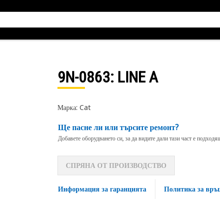
9N-0863
: LINE A
Марка: Cat
Ще пасне ли или търсите ремонт?
Добавете оборудването си, за да видите дали тази част е подход
СПРЯНА ОТ ПРОИЗВОДСТВО
Информация за гаранцията
Политика за връ