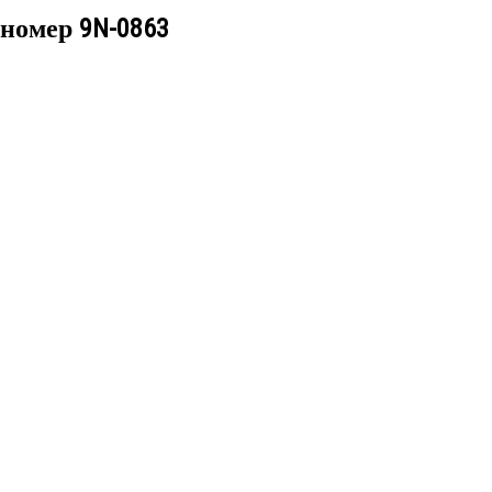
 номер
9N-0863