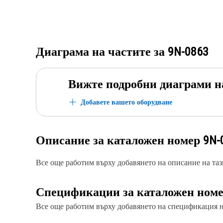
Диаграма на частите за
9N-0863
Вижте подробни диаграми н
Добавете вашето оборудване
Описание за каталожен номер
9N-
Все още работим върху добавянето на описание на тази
Спецификации за каталожен ном
Все още работим върху добавянето на спецификация на