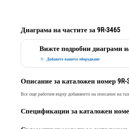
Диаграма на частите за
9R-3465
Вижте подробни диаграми н
Добавете вашето оборудване
Описание за каталожен номер
9R-
Все още работим върху добавянето на описание на тази
Спецификации за каталожен ном