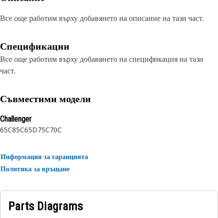
Все още работим върху добавянето на описание на тази част.
Спецификации
Все още работим върху добавянето на спецификация на тази
част.
Съвместими модели
Challenger
65C
85C
65D
75C
70C
Информация за гаранцията
Политика за връщане
Parts Diagrams