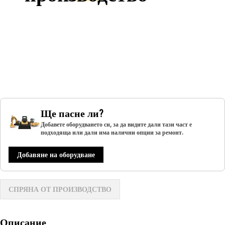
Ще пасне ли?
Добавете оборудването си, за да видите дали тази част е
подходяща или дали има налични опции за ремонт.
Добавяне на оборудване
СПРЯНА ОТ ПРОИЗВОДСТВО
Описание