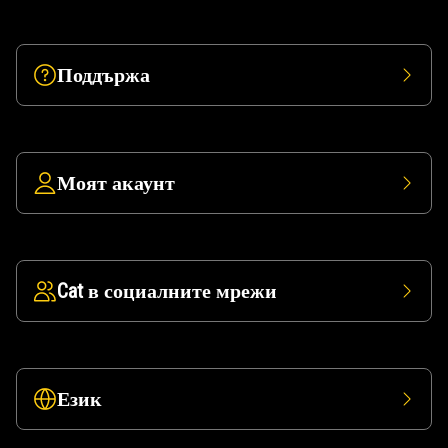
Поддържа
Моят акаунт
Cat в социалните мрежи
Език