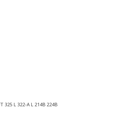
FT 325 L 322-A L 214B 224B