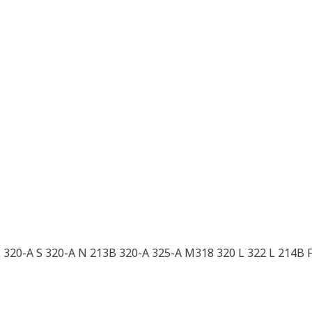
 320-A S 320-A N 213B 320-A 325-A M318 320 L 322 L 214B 