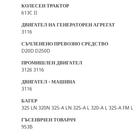
КОЛЕСЕН ТРАКТОР
613C II
ДВИГАТЕЛ НА ГЕНЕРАТОРЕН АГРЕГАТ
3116
СЪЧЛЕНЕНО ПРЕВОЗНО СРЕДСТВО
D20D D250D
ПРОМИШЛЕН ДВИГАТЕЛ
3126 3116
ДВИГАТЕЛ - МАШИНА
3116
БАГЕР
325 LN 320N 325-A LN 325-A L 320-A L 325-A FM L
ГЪСЕНИЧЕН ТОВАРАЧ
953B