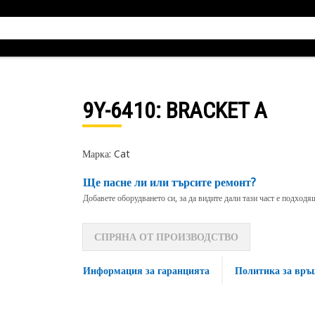
9Y-6410
: BRACKET A
Марка: Cat
Ще пасне ли или търсите ремонт?
Добавете оборудването си, за да видите дали тази част е подход
СПРЯНА ОТ ПРОИЗВОДСТВО
Информация за гаранцията
Политика за връ