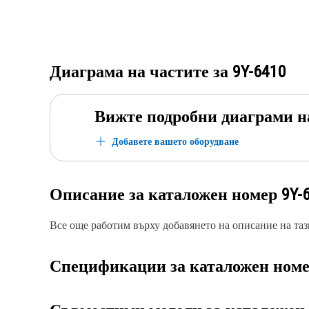
Диаграма на частите за
9Y-6410
Вижте подробни диаграми н
Добавете вашето оборудване
Описание за каталожен номер
9Y-
Все още работим върху добавянето на описание на тази
Спецификации за каталожен ном