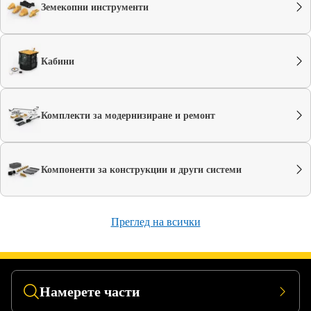
Земекопни инструменти
Кабини
Комплекти за модернизиране и ремонт
Компоненти за конструкции и други системи
Преглед на всички
Намерете части