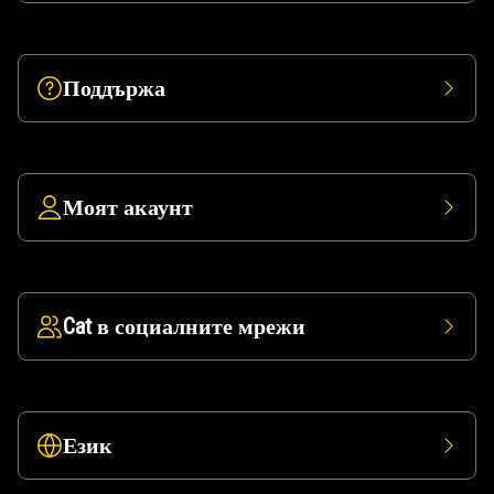
Поддържа
Моят акаунт
Cat в социалните мрежи
Език