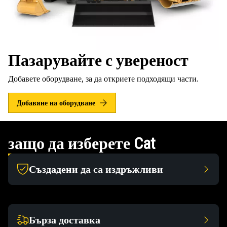
Пазарувайте с увереност
Добавете оборудване, за да откриете подходящи части.
Добавяне на оборудване
защо да изберете Cat
Създадени да са издръжливи
Бърза доставка