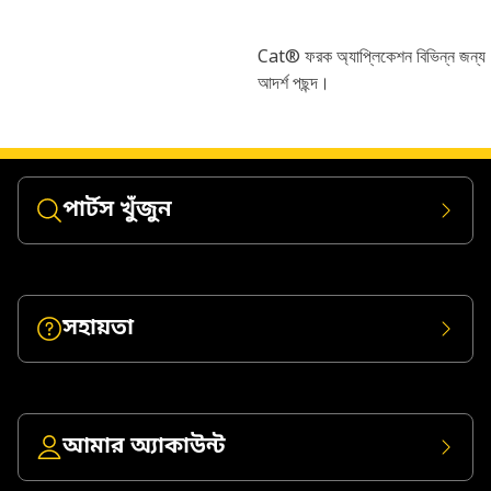
Cat® ফরক অ্যাপ্লিকেশন বিভিন্ন জন্য
আদর্শ পছন্দ।
পার্টস খুঁজুন
সহায়তা
আমার অ্যাকাউন্ট