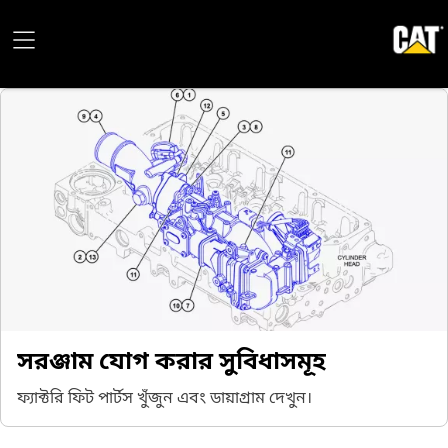
সরঞ্জাম যোগ করার সুবিধাসমূহ
ফ্যাক্টরি ফিট পার্টস খুঁজুন এবং ডায়াগ্রাম দেখুন।