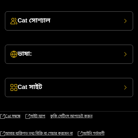
Cat সোশ্যাল
ভাষা:
Cat সাইট
Cat সম্বন্ধে
সাইট ম্যাপ
কুকি সেটিংস আপডেট করুন
আমার ব্যক্তিগত তথ্য বিক্রি বা শেয়ার করবেন না
আইনি শর্তাবলী