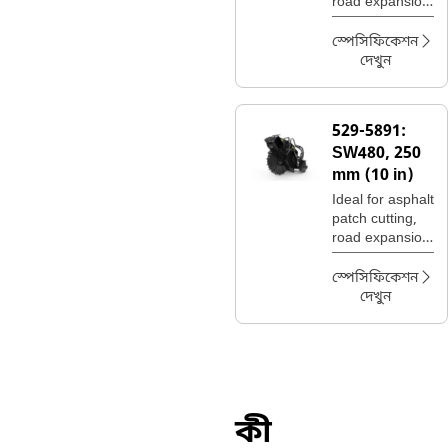
road expansion
join cuts, and
utility trenching.
স্পেসিফিকেশন
দেখুন
529-5891:
SW480, 250
mm (10 in)
Ideal for asphalt
patch cutting,
road expansion
join cuts, and
utility trenching.
স্পেসিফিকেশন
দেখুন
কী