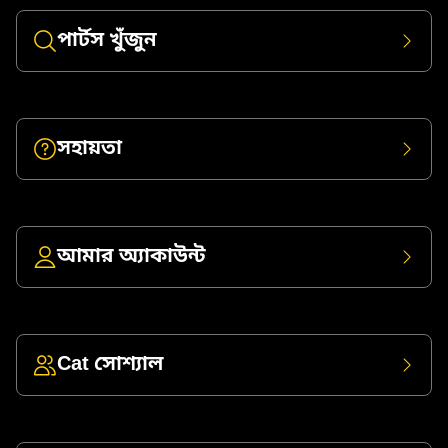
পার্টস খুঁজুন
সহায়তা
আমার অ্যাকাউন্ট
Cat সোশ্যাল