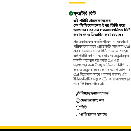
ফ্যাক্টরি ফিট
এই পার্টটি প্রস্তুতকারকের
স্পেসিফিকেশনের উপর ভিত্তি করে
আপনার Cat এর সরঞ্জামগুলিকে ফিট
করার জন্য ডিজাইন করা হয়েছে।
প্রস্তুতকারকের কনফিগারেশনে যেকোনো
পরিবর্তনের ফলে প্রোডাক্টটি আপনার Cat
এর সরঞ্জামের সাথে ফিট না হতেও পারে।
এই পার্টটি বর্তমান অবস্থায় ও অনুমানকৃত
কনফিগারেশনে আপনার Cat এর
সরঞ্জামের জন্য উপযুক্ত কিনা তা নিশ্চিত
করতে অনুগ্রহ করে কেনার আগে আপনার
Cat বিক্রেতার সাথে পরামর্শ করুন। এই
ইন্ডিকেটরটি সমস্ত পার্টের জন্য সামঞ্জস্যের
গ্যারান্টি দিতে পারে না।
রিম্যানুফ্য়াকচারড
ফেরতযোগ্য নয়
কিট
প্রতিস্থাপন হয়েছে