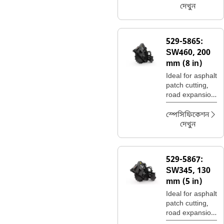
দেখুন
529-5865:
SW460, 200
mm (8 in)
Ideal for asphalt
patch cutting,
road expansion
join cuts, and
utility trenching.
স্পেসিফিকেশন
দেখুন
529-5867:
SW345, 130
mm (5 in)
Ideal for asphalt
patch cutting,
road expansion
join cuts, and