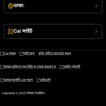
ভাষা:
Cat সাইট
Cat সম্বন্ধে
সাইট ম্যাপ
কুকি সেটিংস আপডেট করুন
আমার ব্যক্তিগত তথ্য বিক্রি বা শেয়ার করবেন না
আইনি শর্তাবলী
আমার মার্কেটিং এর পছন্দ
প্রাইভেসি
Caterpillar © 2026 সর্বস্বত্ব সংরক্ষিত