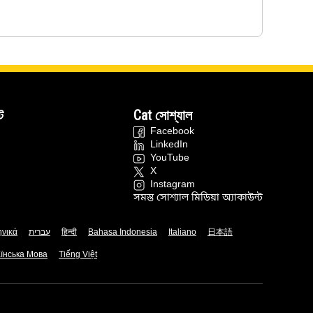
ট
Cat সোশ্যাল
Facebook
LinkedIn
YouTube
X
Instagram
সমস্ত সোশ্যাল মিডিয়া অ্যাকাউন্ট
ηνικά
עברית
हिन्दी
Bahasa Indonesia
Italiano
日本語
їнська Мова
Tiếng Việt