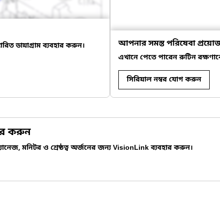
আপনার সমস্ত পরিষেবা প্রয়ো
িত ডায়াগ্রাম ব্যবহার করুন।
এখানে পেতে পারেন রুটিন রক্ষণা
সিরিয়াল নম্বর যোগ করুন
কর করুন
ানেজ, মনিটর ও শ্রেষ্ঠত্ব অর্জনের জন্য VisionLink ব্যবহার করুন।