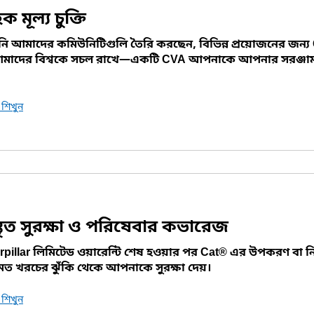
হক মূল্য চুক্তি
 আমাদের কমিউনিটিগুলি তৈরি করছেন, বিভিন্ন প্রয়োজনের জন্য C
মাদের বিশ্বকে সচল রাখে—একটি CVA আপনাকে আপনার সরঞ্জাম এ
।
শিখুন
্তৃত সুরক্ষা ও পরিষেবার কভারেজ
rpillar লিমিটেড ওয়ারেন্টি শেষ হওয়ার পর Cat® এর উপকরণ বা নির
মত খরচের ঝুঁকি থেকে আপনাকে সুরক্ষা দেয়।
শিখুন