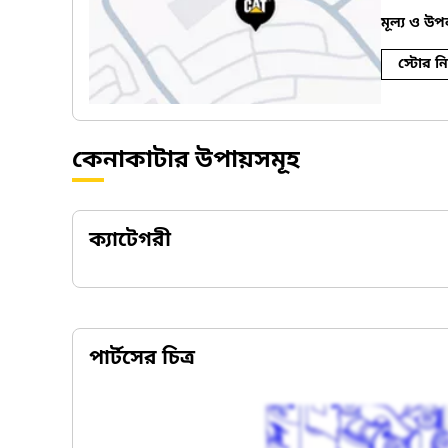
মূল্য ও উ
স্টোর নি
কেনাকাটার উপায়সমূহ
ক্যাটেগরী
পার্টসের চিত্র