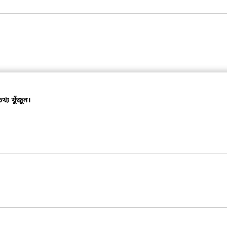
্য খুঁজুন।