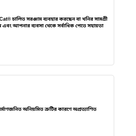
at® চালিত সরঞ্জাম ব্যবহার করছেন বা খনির সামগ্রী
বং আপনার ব্যবসা থেকে সর্বাধিক পেতে সহায়তা
্মাণজনিত অনিয়মিত ত্রুটির কারণে অপ্রত্যাশিত