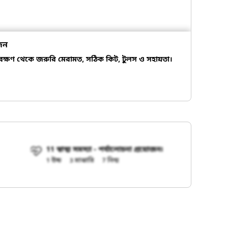
জন
বেক্ষণ থেকে জরুরি মেরামত, সঠিক কিট, টুলস ও সহায়তা।
11 স্বাস্থ্য সমস্যা - পর্যালোচনা প্রয়োজন৷
1 উচ্চ
3 মাঝারি
7 নিন্ম