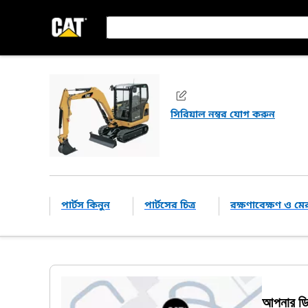
সিরিয়াল নম্বর যোগ করুন
পার্টস কিনুন
পার্টসের চিত্র
রক্ষণাবেক্ষণ ও ম
আপনার ডিল