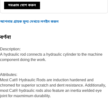
সরঞ্জাম যোগ করুন
আপনার গ্রাহক মূল্য দেখতে লগইন করুন
বর্ণনা
Description:
A hydraulic rod connects a hydraulic cylinder to the machine
component doing the work.
Attributes:
Most Cat® Hydraulic Rods are induction hardened and
chromed for superior scratch and dent resistance. Additionally,
most Cat® hydraulic rods also feature an inertia welded eye
joint for maxmimum durability.