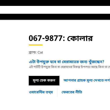
067-9877
: কোলার
ব্র্যান্ড: Cat
এটা উপযুক্ত হবে বা মেরামতের জন্য খুঁজছেন?
এই পার্টটি উপযুক্ত কিনা বা মেরামতের বিকল্প উপলভ্য আছে কিনা ত
মূল্য চেক করুন
আপনার গ্রাহক মূল্য দেখতে ল
ওয়ারেন্টির তথ্য়
ফেরতের নীতি