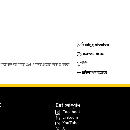
রিম্যানুফ্য়াকচারড
ফেরতযোগ্য নয়
কিট
ফিগারেশনে আপনার Cat এর সরঞ্জামের জন্য উপযুক্ত
প্রতিস্থাপন হয়েছে
ট
Cat সোশ্যাল
Facebook
LinkedIn
YouTube
X