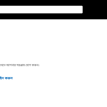
া দেখতে আপনার সরঞ্জাম যোগ করুন।
গইন করুন