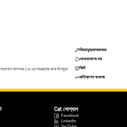
রিম্যানুফ্য়াকচারড
ফেরতযোগ্য নয়
কিট
ফিগারেশনে আপনার Cat এর সরঞ্জামের জন্য উপযুক্ত
প্রতিস্থাপন হয়েছে
ট
Cat সোশ্যাল
Facebook
LinkedIn
YouTube