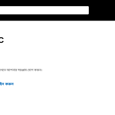
C
া দেখতে আপনার সরঞ্জাম যোগ করুন।
গইন করুন