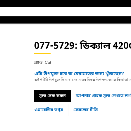
077-5729
: ডিক্যাল 420
ব্র্যান্ড: Cat
এটা উপযুক্ত হবে বা মেরামতের জন্য খুঁজছেন?
এই পার্টটি উপযুক্ত কিনা বা মেরামতের বিকল্প উপলভ্য আছে কিনা ত
মূল্য চেক করুন
আপনার গ্রাহক মূল্য দেখতে ল
ওয়ারেন্টির তথ্য়
ফেরতের নীতি