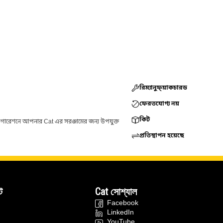
রিম্যানুফ্য়াকচারড
ফেরতযোগ্য নয়
কিট
ফিগারেশনে আপনার Cat এর সরঞ্জামের জন্য উপযুক্ত
প্রতিস্থাপন হয়েছে
ট
Cat সোশ্যাল
Facebook
LinkedIn
YouTube