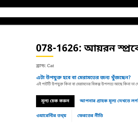
078-1626
: আয়রন স্প্র
ব্র্যান্ড: Cat
এটা উপযুক্ত হবে বা মেরামতের জন্য খুঁজছেন?
এই পার্টটি উপযুক্ত কিনা বা মেরামতের বিকল্প উপলভ্য আছে কিনা ত
মূল্য চেক করুন
আপনার গ্রাহক মূল্য দেখতে ল
ওয়ারেন্টির তথ্য়
ফেরতের নীতি