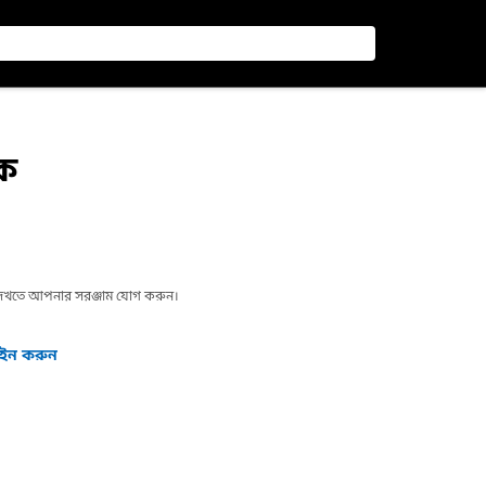
কে
া দেখতে আপনার সরঞ্জাম যোগ করুন।
গইন করুন