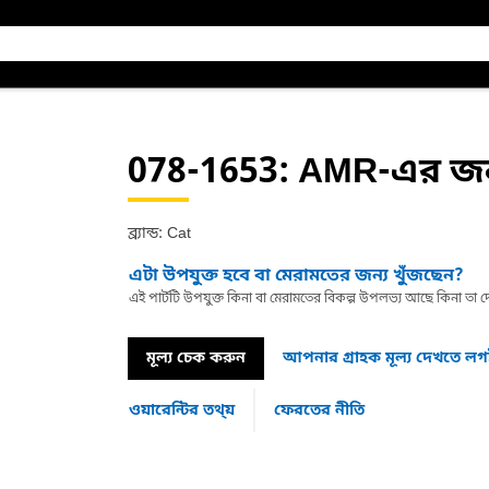
078-1653
: AMR-এর জন
ব্র্যান্ড: Cat
এটা উপযুক্ত হবে বা মেরামতের জন্য খুঁজছেন?
এই পার্টটি উপযুক্ত কিনা বা মেরামতের বিকল্প উপলভ্য আছে কিনা ত
মূল্য চেক করুন
আপনার গ্রাহক মূল্য দেখতে ল
ওয়ারেন্টির তথ্য়
ফেরতের নীতি