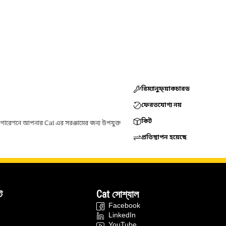
রিম্যানুফ্য়াকচারড
ফেরতযোগ্য নয়
কিট
ফিগারেশনে আপনার Cat এর সরঞ্জামের জন্য উপযুক্ত
প্রতিস্থাপন হয়েছে
ট
Cat সোশ্যাল
Facebook
LinkedIn
YouTube