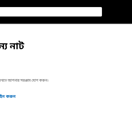
্য নাট
া দেখতে আপনার সরঞ্জাম যোগ করুন।
গইন করুন