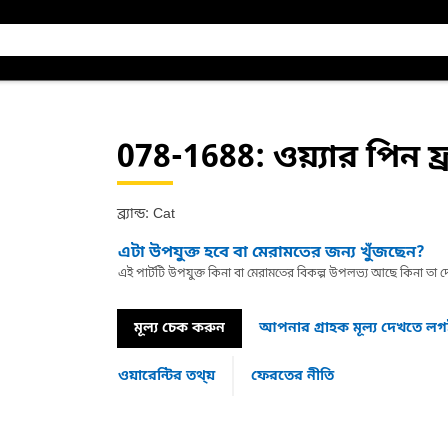
078-1688
: ওয়্যার পিন ফ্
ব্র্যান্ড: Cat
এটা উপযুক্ত হবে বা মেরামতের জন্য খুঁজছেন?
এই পার্টটি উপযুক্ত কিনা বা মেরামতের বিকল্প উপলভ্য আছে কিনা ত
মূল্য চেক করুন
আপনার গ্রাহক মূল্য দেখতে ল
ওয়ারেন্টির তথ্য়
ফেরতের নীতি