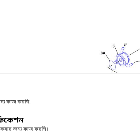
ন্য কাজ করছি.
ফিকেশন
 করার জন্য কাজ করছি।