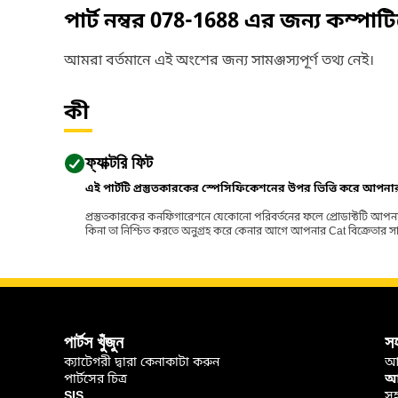
পার্ট নম্বর
078-1688
এর জন্য কম্পাট
আমরা বর্তমানে এই অংশের জন্য সামঞ্জস্যপূর্ণ তথ্য নেই।
কী
ফ্যাক্টরি ফিট
এই পার্টটি প্রস্তুতকারকের স্পেসিফিকেশনের উপর ভিত্তি করে আপন
প্রস্তুতকারকের কনফিগারেশনে যেকোনো পরিবর্তনের ফলে প্রোডাক্টটি আপনা
কিনা তা নিশ্চিত করতে অনুগ্রহ করে কেনার আগে আপনার Cat বিক্রেতার সাথে পর
পার্টস খুঁজুন
স
ক্যাটেগরী দ্বারা কেনাকাটা করুন
আ
পার্টসের চিত্র
আপ
SIS
সহ