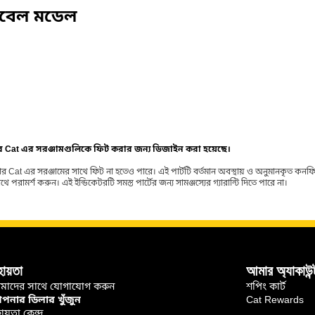
িবেল মডেল
ার Cat এর সরঞ্জামগুলিকে ফিট করার জন্য ডিজাইন করা হয়েছে।
র Cat এর সরঞ্জামের সাথে ফিট না হতেও পারে। এই পার্টটি বর্তমান অবস্থায় ও অনুমানকৃত কন
ামর্শ করুন। এই ইন্ডিকেটরটি সমস্ত পার্টের জন্য সামঞ্জস্যের গ্যারান্টি দিতে পারে না।
হায়তা
আমার অ্যাকাউন্
মাদের সাথে যোগাযোগ করুন
শপিং কার্ট
নার ডিলার খুঁজুন
Cat Rewards
ায়তা কেন্দ্র