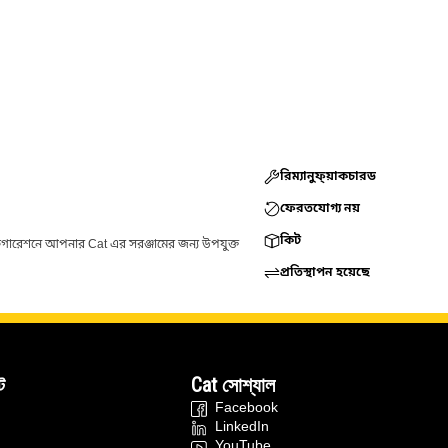
রিম্যানুফ্য়াকচারড
ফেরতযোগ্য নয়
কিট
ফিগারেশনে আপনার Cat এর সরঞ্জামের জন্য উপযুক্ত
প্রতিস্থাপন হয়েছে
ট
Cat সোশ্যাল
Facebook
LinkedIn
YouTube