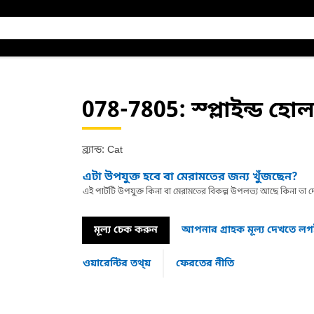
078-7805
: স্প্লাইন্ড হো
ব্র্যান্ড: Cat
এটা উপযুক্ত হবে বা মেরামতের জন্য খুঁজছেন?
এই পার্টটি উপযুক্ত কিনা বা মেরামতের বিকল্প উপলভ্য আছে কিনা ত
মূল্য চেক করুন
আপনার গ্রাহক মূল্য দেখতে ল
ওয়ারেন্টির তথ্য়
ফেরতের নীতি