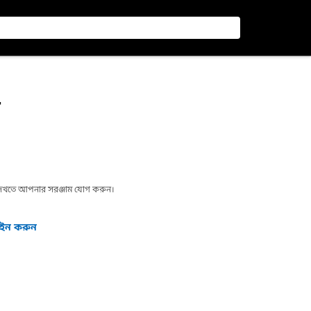
ল
া দেখতে আপনার সরঞ্জাম যোগ করুন।
গইন করুন