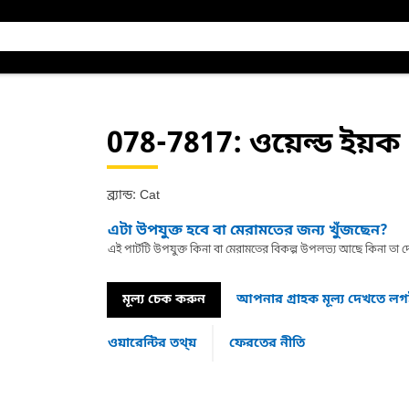
078-7817
: ওয়েল্ড ইয়ক
ব্র্যান্ড: Cat
এটা উপযুক্ত হবে বা মেরামতের জন্য খুঁজছেন?
এই পার্টটি উপযুক্ত কিনা বা মেরামতের বিকল্প উপলভ্য আছে কিনা ত
মূল্য চেক করুন
আপনার গ্রাহক মূল্য দেখতে ল
ওয়ারেন্টির তথ্য়
ফেরতের নীতি