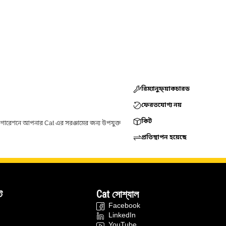
রিম্যানুফ্য়াকচারড
ফেরতযোগ্য নয়
কিট
ফিগারেশনে আপনার Cat এর সরঞ্জামের জন্য উপযুক্ত
প্রতিস্থাপন হয়েছে
ট
Cat সোশ্যাল
Facebook
LinkedIn
YouTube