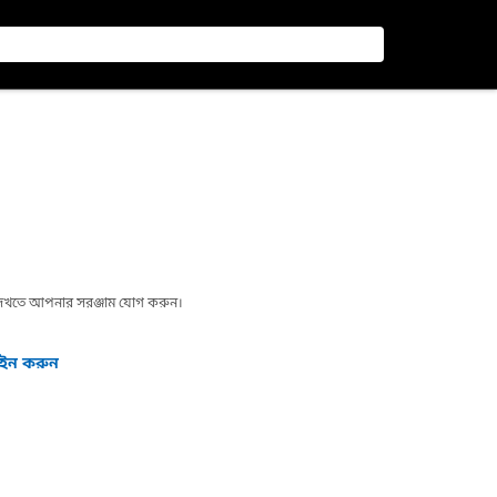
া দেখতে আপনার সরঞ্জাম যোগ করুন।
গইন করুন