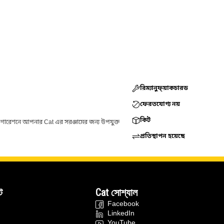
রিম্যানুফ্য়াকচারড
ফেরতযোগ্য নয়
কিট
ফিগারেশনে আপনার Cat এর সরঞ্জামের জন্য উপযুক্ত
প্রতিস্থাপন হয়েছে
ট
Cat সোশ্যাল
Facebook
LinkedIn
YouTube