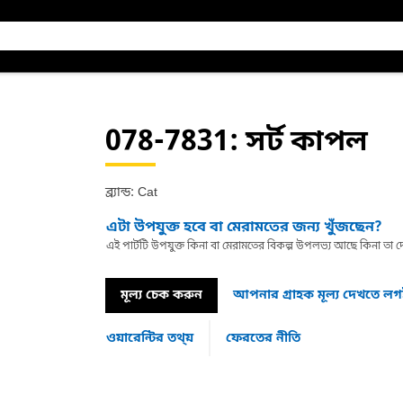
078-7831
: সর্ট কাপল
ব্র্যান্ড: Cat
এটা উপযুক্ত হবে বা মেরামতের জন্য খুঁজছেন?
এই পার্টটি উপযুক্ত কিনা বা মেরামতের বিকল্প উপলভ্য আছে কিনা ত
মূল্য চেক করুন
আপনার গ্রাহক মূল্য দেখতে ল
ওয়ারেন্টির তথ্য়
ফেরতের নীতি