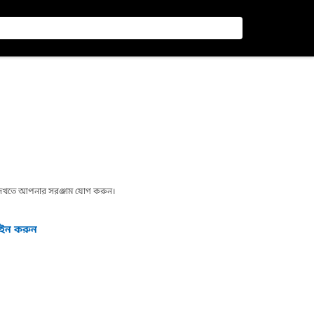
া দেখতে আপনার সরঞ্জাম যোগ করুন।
গইন করুন