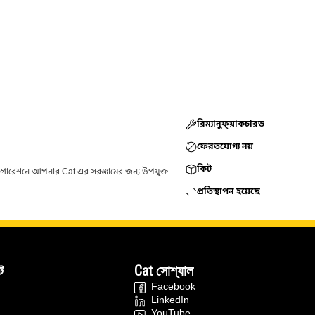
রিম্যানুফ্য়াকচারড
ফেরতযোগ্য নয়
কিট
ফিগারেশনে আপনার Cat এর সরঞ্জামের জন্য উপযুক্ত
প্রতিস্থাপন হয়েছে
ট
Cat সোশ্যাল
Facebook
LinkedIn
YouTube