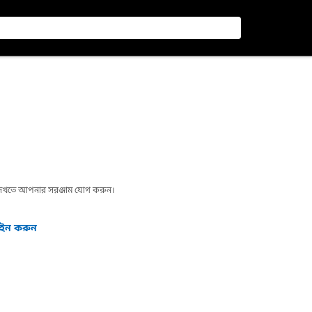
া দেখতে আপনার সরঞ্জাম যোগ করুন।
গইন করুন