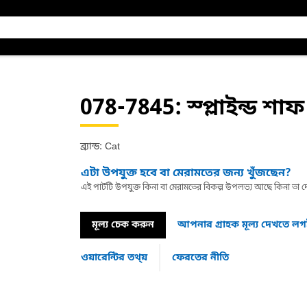
078-7845
: স্প্লাইন্ড শাফ
ব্র্যান্ড: Cat
এটা উপযুক্ত হবে বা মেরামতের জন্য খুঁজছেন?
এই পার্টটি উপযুক্ত কিনা বা মেরামতের বিকল্প উপলভ্য আছে কিনা ত
মূল্য চেক করুন
আপনার গ্রাহক মূল্য দেখতে ল
ওয়ারেন্টির তথ্য়
ফেরতের নীতি