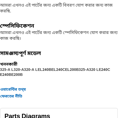
আমরা এখনও এই পার্টের জন্য একটি বিবরণ যোগ করার জন্য কাজ
করছি.
স্পেসিফিকেশন
আমরা এখনও এই পার্টের জন্য একটি স্পেসিফিকেশন যোগ করার জন্য
কাজ করছি।
সামঞ্জস্যপূর্ণ মডেল
খননকারী
325-A L
320-A
320-A L
EL240B
EL240C
EL200B
325-A
320 L
E240C
E240B
E200B
ওয়ারেন্টির তথ্য়
ফেরতের নীতি
Parts Diagrams