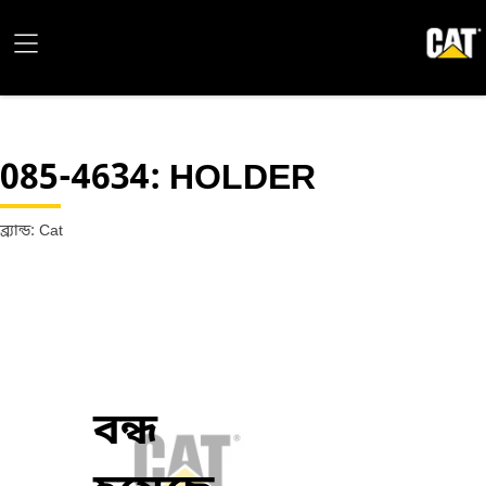
085-4634
: HOLDER
ব্র্যান্ড: Cat
বন্ধ