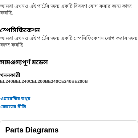
আমরা এখনও এই পার্টের জন্য একটি বিবরণ যোগ করার জন্য কাজ
করছি.
স্পেসিফিকেশন
আমরা এখনও এই পার্টের জন্য একটি স্পেসিফিকেশন যোগ করার জন্য
কাজ করছি।
সামঞ্জস্যপূর্ণ মডেল
খননকারী
EL240B
EL240C
EL200B
E240C
E240B
E200B
ওয়ারেন্টির তথ্য়
ফেরতের নীতি
Parts Diagrams