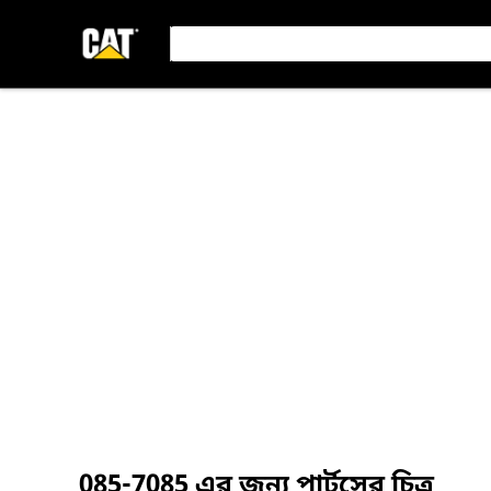
085-7085
এর জন্য পার্টসের চিত্র