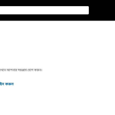
া দেখতে আপনার সরঞ্জাম যোগ করুন।
গইন করুন