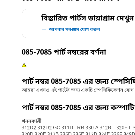
বিস্তারিত পার্টস ডায়াগ্রাম দেখুন
আপনার সরঞ্জাম যোগ করুন
085-7085
পার্ট নম্বরের বর্ণনা
পার্ট নম্বর
085-7085
এর জন্য স্পেসি
আমরা এখনও এই পার্টের জন্য একটি স্পেসিফিকেশন যোগ
পার্ট নম্বর
085-7085
এর জন্য কম্পাট
খননকারী
312D2 312D2 GC 311D LRR 330-A 312B L 320E L 352
320D 320E 312B 336D 336E 312D 324E 336F 349D2