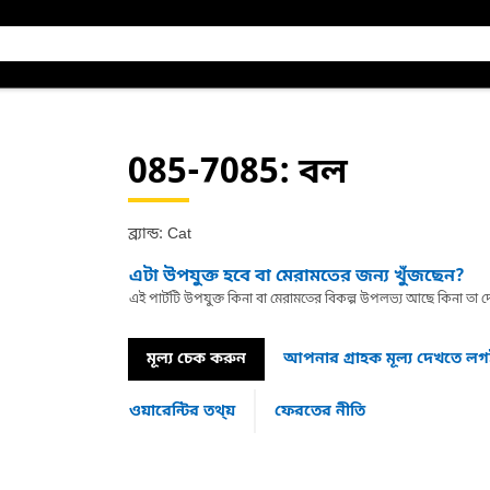
085-7085
: বল
ব্র্যান্ড: Cat
এটা উপযুক্ত হবে বা মেরামতের জন্য খুঁজছেন?
এই পার্টটি উপযুক্ত কিনা বা মেরামতের বিকল্প উপলভ্য আছে কিনা ত
মূল্য চেক করুন
আপনার গ্রাহক মূল্য দেখতে ল
ওয়ারেন্টির তথ্য়
ফেরতের নীতি