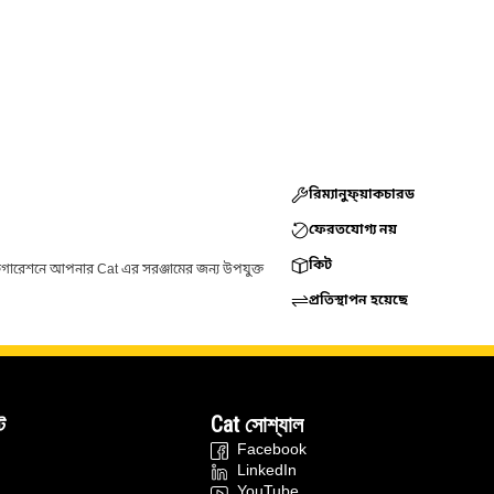
রিম্যানুফ্য়াকচারড
ফেরতযোগ্য নয়
কিট
ফিগারেশনে আপনার Cat এর সরঞ্জামের জন্য উপযুক্ত
প্রতিস্থাপন হয়েছে
ট
Cat সোশ্যাল
Facebook
LinkedIn
YouTube