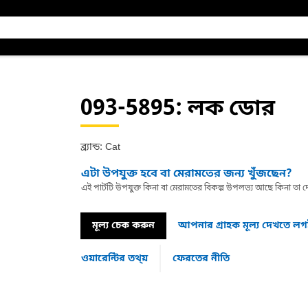
093-5895
: লক ডোর
ব্র্যান্ড: Cat
এটা উপযুক্ত হবে বা মেরামতের জন্য খুঁজছেন?
এই পার্টটি উপযুক্ত কিনা বা মেরামতের বিকল্প উপলভ্য আছে কিনা ত
মূল্য চেক করুন
আপনার গ্রাহক মূল্য দেখতে ল
ওয়ারেন্টির তথ্য়
ফেরতের নীতি