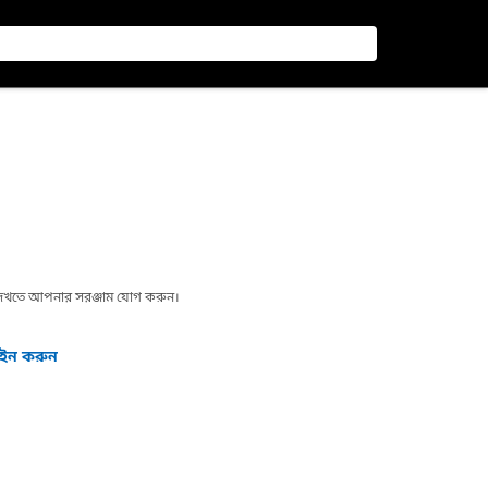
া দেখতে আপনার সরঞ্জাম যোগ করুন।
গইন করুন