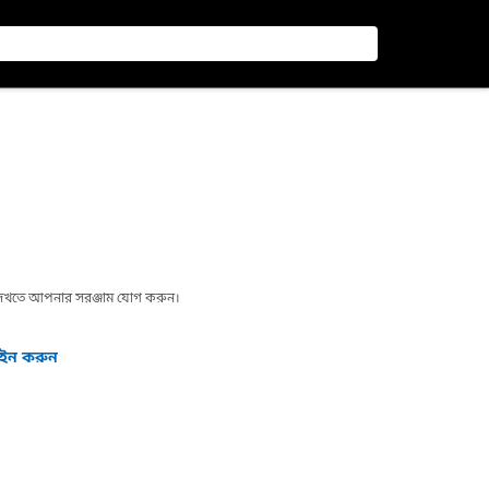
া দেখতে আপনার সরঞ্জাম যোগ করুন।
গইন করুন