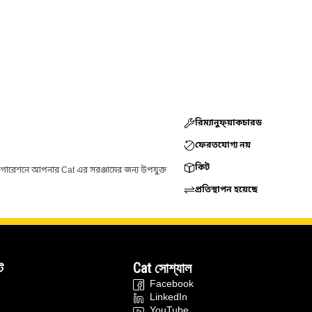
রিম্যানুফ্য়াকচারড
ফেরতযোগ্য নয়
কিট
ফিগারেশনে আপনার Cat এর সরঞ্জামের জন্য উপযুক্ত
প্রতিস্থাপন হয়েছে
ট
Cat সোশ্যাল
Facebook
LinkedIn
YouTube