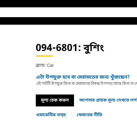
094-6801
: বুশিং
ব্র্যান্ড: Cat
এটা উপযুক্ত হবে বা মেরামতের জন্য খুঁজছেন?
এই পার্টটি উপযুক্ত কিনা বা মেরামতের বিকল্প উপলভ্য আছে কিনা ত
মূল্য চেক করুন
আপনার গ্রাহক মূল্য দেখতে ল
ওয়ারেন্টির তথ্য়
ফেরতের নীতি