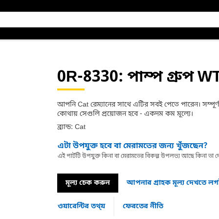
0R-8330
: পাম্প গ্রুপ 
আপনি Cat রেম্যানের সাথে এটির সবই পেতে পারেন। সম্পূর্ণ ও
কোথায় সেগুলি প্রয়োজন হবে - একদম কম মূল্যে।
ব্র্যান্ড: Cat
এটা উপযুক্ত হবে বা মেরামতের জন্য খুঁজছেন?
এই পার্টটি উপযুক্ত কিনা বা মেরামতের বিকল্প উপলভ্য আছে কিনা ত
মূল্য চেক করুন
আপনার গ্রাহক মূল্য দেখতে ল
ওয়ারেন্টির তথ্য়
ফেরতের নীতি