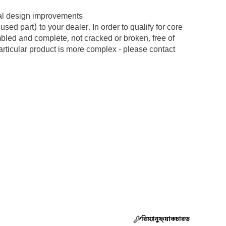
cal design improvements
d part) to your dealer. In order to qualify for core
embled and complete, not cracked or broken, free of
articular product is more complex - please contact
রিম্যানুফ্য়াকচারড