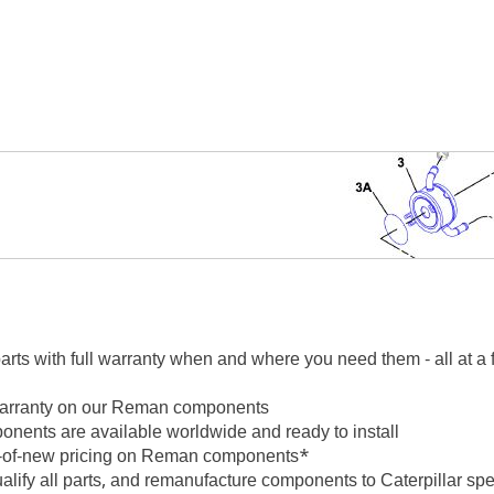
rts with full warranty when and where you need them - all at a fr
 warranty on our Reman components
nents are available worldwide and ready to install
on-of-new pricing on Reman components*
alify all parts, and remanufacture components to Caterpillar s