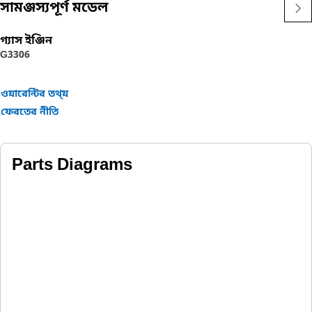
সামঞ্জস্যপূর্ণ মডেল
গ্যাস ইঞ্জিন
G3306
ওয়ারেন্টির তথ্য়
ফেরতের নীতি
Parts Diagrams