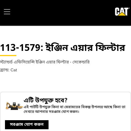
113-1579
: ইঞ্জিন এয়ার ফিল্টার
স্ট‍্যান্ডর্ড এফিসিয়েন্সি ইঞ্জিন এয়ার ফিল্টার - সেকেন্ডারি
ব্র্যান্ড: Cat
এটি উপযুক্ত হবে?
এই পার্টটি উপযুক্ত কিনা বা মেরামতের বিকল্প উপলভ্য আছে কিনা তা
দেখতে আপনার সরঞ্জাম যোগ করুন।
সরঞ্জাম যোগ করুন