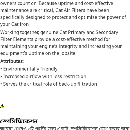
owners count on. Because uptime and cost-effective
maintenance are critical, Cat Air Filters have been
specifically designed to protect and optimize the power of
your Cat iron.
Working together, genuine Cat Primary and Secondary
Filter Elements provide a cost-effective method for
maintaining your engine’s integrity and increasing your
equipment’s uptime on the jobsite.
Attributes:
• Environmentally friendly
• Increased airflow with less restriction
• Serves the critical role of back-up filtration
স্পেসিফিকেশন
আমরা এখনও এই পার্টের জন্য একটি স্পেসিফিকেশন যোগ করার জন্য