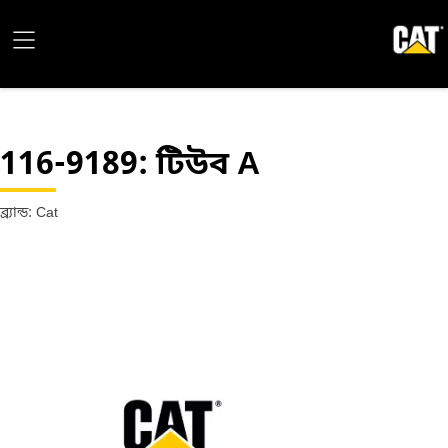
116-9189
: টিউব A
ব্র্যান্ড: Cat