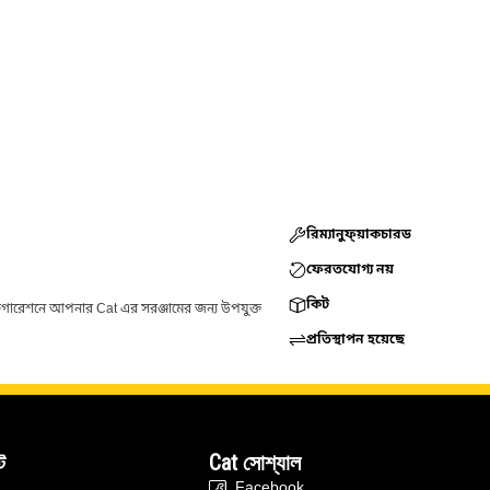
রিম্যানুফ্য়াকচারড
ফেরতযোগ্য নয়
কিট
ফিগারেশনে আপনার Cat এর সরঞ্জামের জন্য উপযুক্ত
প্রতিস্থাপন হয়েছে
ট
Cat সোশ্যাল
Facebook