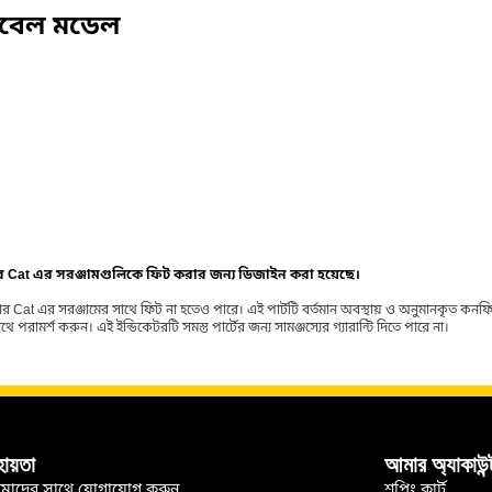
িবেল মডেল
ার Cat এর সরঞ্জামগুলিকে ফিট করার জন্য ডিজাইন করা হয়েছে।
র Cat এর সরঞ্জামের সাথে ফিট না হতেও পারে। এই পার্টটি বর্তমান অবস্থায় ও অনুমানকৃত কন
ামর্শ করুন। এই ইন্ডিকেটরটি সমস্ত পার্টের জন্য সামঞ্জস্যের গ্যারান্টি দিতে পারে না।
হায়তা
আমার অ্যাকাউন্
মাদের সাথে যোগাযোগ করুন
শপিং কার্ট