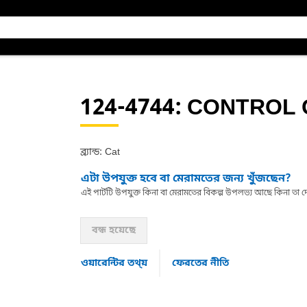
124-4744
: CONTROL 
ব্র্যান্ড: Cat
এটা উপযুক্ত হবে বা মেরামতের জন্য খুঁজছেন?
এই পার্টটি উপযুক্ত কিনা বা মেরামতের বিকল্প উপলভ্য আছে কিনা ত
বন্ধ হয়েছে
ওয়ারেন্টির তথ্য়
ফেরতের নীতি