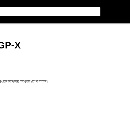
GP-X
া দেখতে আপনার সরঞ্জাম যোগ করুন।