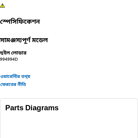
স্পেসিফিকেশন
সামঞ্জস্যপূর্ণ মডেল
হুইল লোডার
994
994D
ওয়ারেন্টির তথ্য়
ফেরতের নীতি
Parts Diagrams