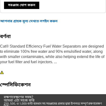
সরঞ্জাম যোগ করুন
আপনার গ্রাহক মূল্য দেখতে লগইন করুন
বর্ণনা
Cat® Standard Efficiency Fuel Water Separators are designed
to eliminate 100% free water and 90% emulsified water, along
with smaller contaminates, while also helping extend the life of
your fuel filter and fuel injectors.
Designed and built specifically for Cat equipment, our fuel
water separators extend the life of your secondary filter and
precision fuel system components.
স্পেসিফিকেশন
Choosing genuine Cat filters is the best choice for protecting
রক্ষণাবেক্ষণের সময়?
your Cat equipment.
আমরা এটা সহজ করি
250, 500, ও 1,000-ঘন্টা ব্যবধান সহ সরঞ্জামের প্রকার দ্বারা উপলভ্য সম্পূর্ণ রক্ষণাবেক্ষণ