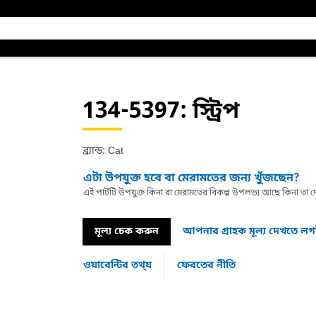
134-5397
: স্ট্রিপ
ব্র্যান্ড: Cat
এটা উপযুক্ত হবে বা মেরামতের জন্য খুঁজছেন?
এই পার্টটি উপযুক্ত কিনা বা মেরামতের বিকল্প উপলভ্য আছে কিনা ত
মূল্য চেক করুন
আপনার গ্রাহক মূল্য দেখতে ল
ওয়ারেন্টির তথ্য়
ফেরতের নীতি