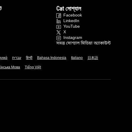
ট
Cat সোশ্যাল
Facebook
LinkedIn
YouTube
X
Instagram
সমস্ত সোশ্যাল মিডিয়া অ্যাকাউন্ট
ηνικά
עברית
हिन्दी
Bahasa Indonesia
Italiano
日本語
їнська Мова
Tiếng Việt