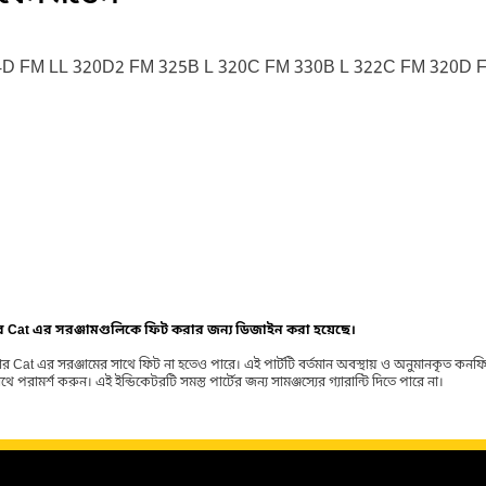
D FM LL 320D2 FM 325B L 320C FM 330B L 322C FM 320D 
ার Cat এর সরঞ্জামগুলিকে ফিট করার জন্য ডিজাইন করা হয়েছে।
র Cat এর সরঞ্জামের সাথে ফিট না হতেও পারে। এই পার্টটি বর্তমান অবস্থায় ও অনুমানকৃত কন
ামর্শ করুন। এই ইন্ডিকেটরটি সমস্ত পার্টের জন্য সামঞ্জস্যের গ্যারান্টি দিতে পারে না।