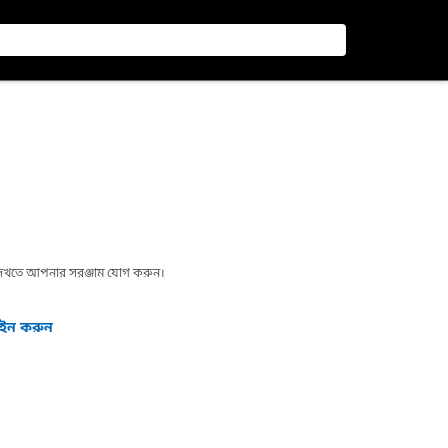
া দেখতে আপনার সরঞ্জাম যোগ করুন।
গইন করুন