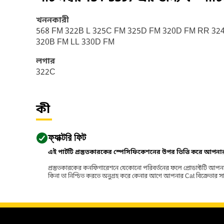
খননকারী
568 FM 322B L 325C FM 325D FM 320D FM RR 324
320B FM LL 330D FM
লগার
322C
কী
ফ্যাক্টরি ফিট
এই পার্টটি প্রস্তুতকারকের স্পেসিফিকেশনের উপর ভিত্তি করে আপন
প্রস্তুতকারকের কনফিগারেশনে যেকোনো পরিবর্তনের ফলে প্রোডাক্টটি আপনা
কিনা তা নিশ্চিত করতে অনুগ্রহ করে কেনার আগে আপনার Cat বিক্রেতার সাথে পর