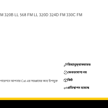
FM 320B LL 568 FM LL 320D 324D FM 330C FM
রিম্যানুফ্য়াকচারড
ফেরতযোগ্য নয়
কিট
ফিগারেশনে আপনার Cat এর সরঞ্জামের জন্য উপযুক্ত
প্রতিস্থাপন হয়েছে