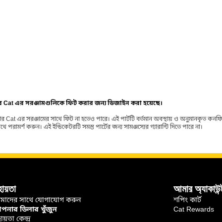
ার Cat এর সরঞ্জামগুলিকে ফিট করার জন্য ডিজাইন করা হয়েছে।
র Cat এর সরঞ্জামের সাথে ফিট না হতেও পারে। এই পার্টটি বর্তমান অবস্থায় ও অনুমানকৃত কন
ামর্শ করুন। এই ইন্ডিকেটরটি সমস্ত পার্টের জন্য সামঞ্জস্যের গ্যারান্টি দিতে পারে না।
হায়তা
আমার অ্যাকাউন্
মাদের সাথে যোগাযোগ করুন
শপিং কার্ট
নার ডিলার খুঁজুন
Cat Rewards
ায়তা কেন্দ্র