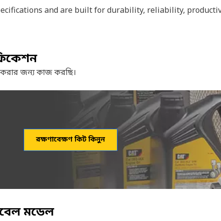
ifications and are built for durability, reliability, producti
ফিকেশন
 করার জন্য কাজ করছি।
রক্ষণাবেক্ষণ কিট কিনুন
িবেল মডেল