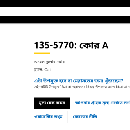
135-5770
: কোর A
অয়েল কুলার কোর
ব্র্যান্ড: Cat
এটা উপযুক্ত হবে বা মেরামতের জন্য খুঁজছেন?
এই পার্টটি উপযুক্ত কিনা বা মেরামতের বিকল্প উপলভ্য আছে কিনা ত
মূল্য চেক করুন
আপনার গ্রাহক মূল্য দেখতে ল
ওয়ারেন্টির তথ্য়
ফেরতের নীতি