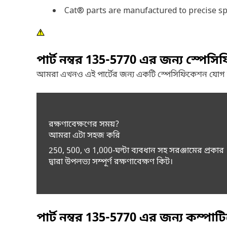
Cat® parts are manufactured to precise spec
পার্ট নম্বর
135-5770
এর জন্য স্পেসি
আমরা এখনও এই পার্টের জন্য একটি স্পেসিফিকেশন যোগ
রক্ষণাবেক্ষণের সময়?
আমরা এটা সহজ করি
250, 500, ও 1,000-ঘন্টা ব্যবধান সহ সরঞ্জামের প্রকার
দ্বারা উপলভ্য সম্পূর্ণ রক্ষণাবেক্ষণ কিট।
পার্ট নম্বর
135-5770
এর জন্য কম্পাট