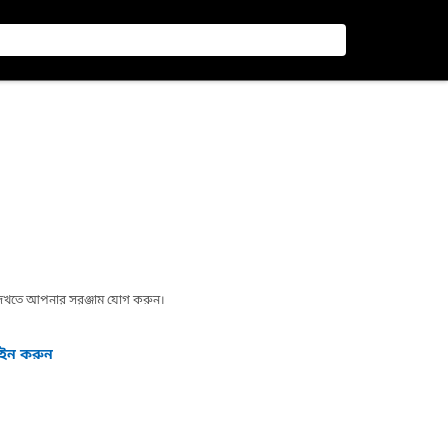
া দেখতে আপনার সরঞ্জাম যোগ করুন।
গইন করুন