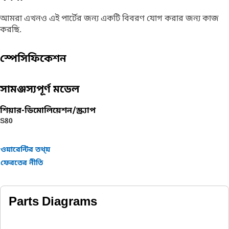
আমরা এখনও এই পার্টের জন্য একটি বিবরণ যোগ করার জন্য কাজ
করছি.
স্পেসিফিকেশন
সামঞ্জস্যপূর্ণ মডেল
শিয়ার-ডিমোলিয়েশন/স্ক্র্যাপ
S80
ওয়ারেন্টির তথ্য়
ফেরতের নীতি
Parts Diagrams