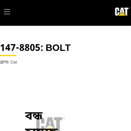
147-8805
: BOLT
ব্র্যান্ড: Cat
বন্ধ