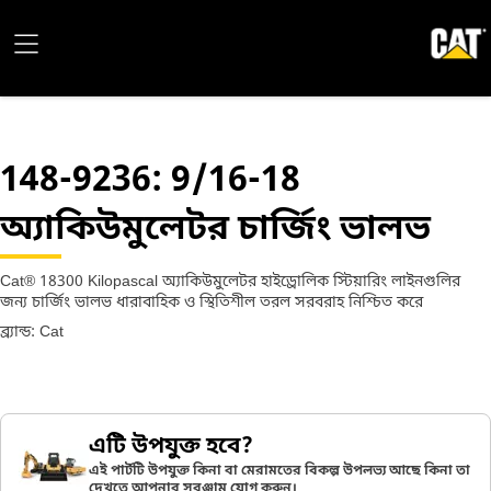
148-9236
: 9/16-18
অ্যাকিউমুলেটর চার্জিং ভালভ
Cat® 18300 Kilopascal অ্যাকিউমুলেটর হাইড্রোলিক স্টিয়ারিং লাইনগুলির
জন্য চার্জিং ভালভ ধারাবাহিক ও স্থিতিশীল তরল সরবরাহ নিশ্চিত করে
ব্র্যান্ড: Cat
এটি উপযুক্ত হবে?
এই পার্টটি উপযুক্ত কিনা বা মেরামতের বিকল্প উপলভ্য আছে কিনা তা
দেখতে আপনার সরঞ্জাম যোগ করুন।