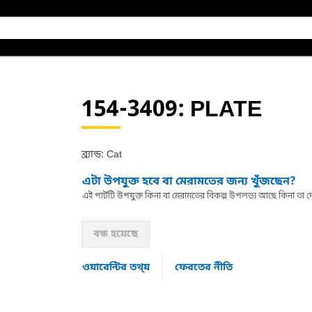
154-3409
: PLATE
ব্র্যান্ড: Cat
এটা উপযুক্ত হবে বা মেরামতের জন্য খুঁজছেন?
এই পার্টটি উপযুক্ত কিনা বা মেরামতের বিকল্প উপলভ্য আছে কিনা ত
বন্ধ হয়েছে
ওয়ারেন্টির তথ্য়
ফেরতের নীতি