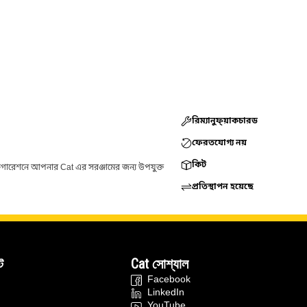
রিম্যানুফ্য়াকচারড
ফেরতযোগ্য নয়
কিট
ফিগারেশনে আপনার Cat এর সরঞ্জামের জন্য উপযুক্ত
প্রতিস্থাপন হয়েছে
ট
Cat সোশ্যাল
Facebook
LinkedIn
YouTube