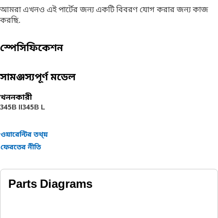
আমরা এখনও এই পার্টের জন্য একটি বিবরণ যোগ করার জন্য কাজ
করছি.
স্পেসিফিকেশন
সামঞ্জস্যপূর্ণ মডেল
খননকারী
345B II
345B L
ওয়ারেন্টির তথ্য়
ফেরতের নীতি
Parts Diagrams