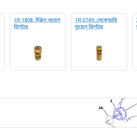
1R-1808: ইঞ্জিন অয়েল
1R-0749: সেকেন্ডারি
ফিল্টার
ফুয়েল ফিল্টার