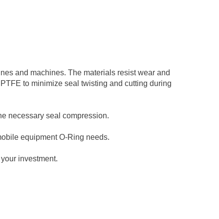
ines and machines. The materials resist wear and
 PTFE to minimize seal twisting and cutting during
 the necessary seal compression.
r mobile equipment O-Ring needs.
 your investment.