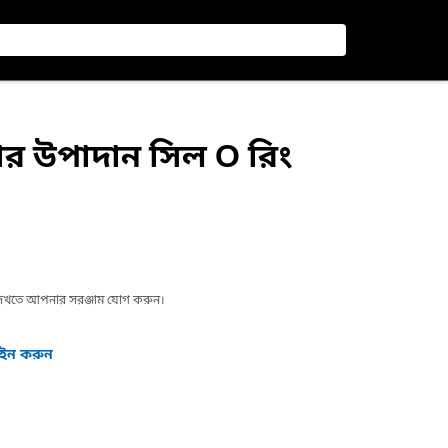
ার উপাদান সিল O রিং
া দেখতে আপনার সরঞ্জাম যোগ করুন।
গইন করুন