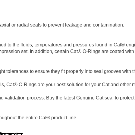
 axial or radial seals to prevent leakage and contamination.
ed to the fluids, temperatures and pressures found in Cat® eng
mpression set. In addition, certain Cat® O-Rings are coated with
ght tolerances to ensure they fit properly into seal grooves with
als, Cat® O-Rings are your best solution for your Cat and othe
d validation process. Buy the latest Genuine Cat seal to protect
oughout the entire Cat® product line.