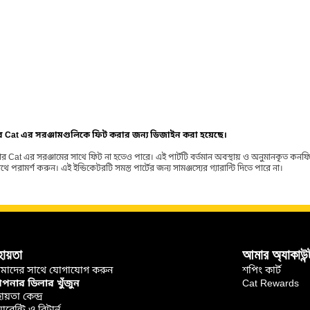
ার Cat এর সরঞ্জামগুলিকে ফিট করার জন্য ডিজাইন করা হয়েছে।
র Cat এর সরঞ্জামের সাথে ফিট না হতেও পারে। এই পার্টটি বর্তমান অবস্থায় ও অনুমানকৃত কন
ামর্শ করুন। এই ইন্ডিকেটরটি সমস্ত পার্টের জন্য সামঞ্জস্যের গ্যারান্টি দিতে পারে না।
হায়তা
আমার অ্যাকাউন্
মাদের সাথে যোগাযোগ করুন
শপিং কার্ট
নার ডিলার খুঁজুন
Cat Rewards
ায়তা কেন্দ্র