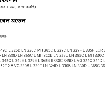
ফিকেশন
 করার জন্য কাজ করছি।
িবেল মডেল
390F
L 349D L 325B LN 330D MH 385C L 329D LN 329F L 335F LCR
F LN 330D LN 365C L MH 322B LN 329E LN 385C L MH 330C L
 345C L 349E L 329E L 365B II 330C 345D L VG 322C 324D 
352F XE VG 330B L 330F LN 324D L 330B LN 330D L 365C 3