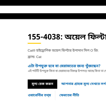
155-4038
: অয়েল ফিল্ট
Cat® হাইড্রোলিক অয়েল ফিল্টার উপাদান সিল O রিং
ব্র্যান্ড: Cat
এটা উপযুক্ত হবে বা মেরামতের জন্য খুঁজছেন?
এই পার্টটি উপযুক্ত কিনা বা মেরামতের বিকল্প উপলভ্য আছে কিনা ত
মূল্য চেক করুন
আপনার গ্রাহক মূল্য দেখতে ল
ওয়ারেন্টির তথ্য়
ফেরতের নীতি