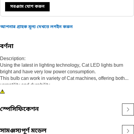
সরঞ্জাম যোগ করুন
আপনার গ্রাহক মূল্য দেখতে লগইন করুন
বর্ণনা
Description:
Using the latest in lighting technology, Cat LED lights burn
bright and have very low power consumption.
This bulb can work in variety of Cat machines, offering both
versatility and durability.
Attributes:
• Green LED bulb
• T-3 1/4 bulb size
স্পেসিফিকেশন
• 24V
• Bayonet base
• A-1 base size
সামঞ্জস্যপূর্ণ মডেল
• Single/diffuser bulb