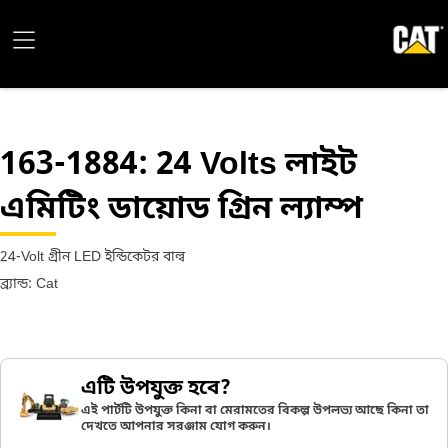
163-1884
: 24 Volts লাইট
এমিটিং ডায়োড গ্রিন ল্যাম্প
24-Volt গ্রীন LED ইন্ডিকেটর বাল্ব
ব্র্যান্ড: Cat
এটি উপযুক্ত হবে?
এই পার্টটি উপযুক্ত কিনা বা মেরামতের বিকল্প উপলভ্য আছে কিনা তা
দেখতে আপনার সরঞ্জাম যোগ করুন।