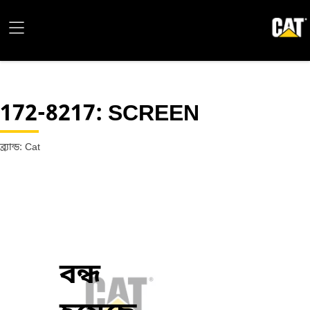
172-8217
: SCREEN
ব্র্যান্ড: Cat
বন্ধ