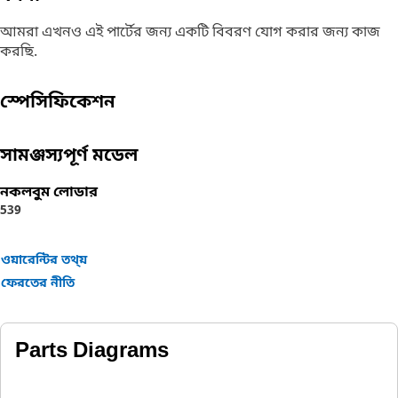
আমরা এখনও এই পার্টের জন্য একটি বিবরণ যোগ করার জন্য কাজ
করছি.
স্পেসিফিকেশন
সামঞ্জস্যপূর্ণ মডেল
নকলবুম লোডার
539
ওয়ারেন্টির তথ্য়
ফেরতের নীতি
Parts Diagrams