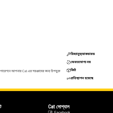
রিম্যানুফ্য়াকচারড
ফেরতযোগ্য নয়
কিট
ফিগারেশনে আপনার Cat এর সরঞ্জামের জন্য উপযুক্ত
প্রতিস্থাপন হয়েছে
ট
Cat সোশ্যাল
Facebook