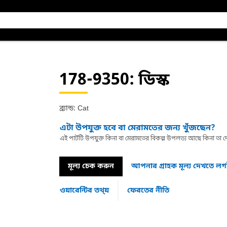
178-9350
: ডিস্ক
ব্র্যান্ড: Cat
এটা উপযুক্ত হবে বা মেরামতের জন্য খুঁজছেন?
এই পার্টটি উপযুক্ত কিনা বা মেরামতের বিকল্প উপলভ্য আছে কিনা ত
মূল্য চেক করুন
আপনার গ্রাহক মূল্য দেখতে ল
ওয়ারেন্টির তথ্য়
ফেরতের নীতি