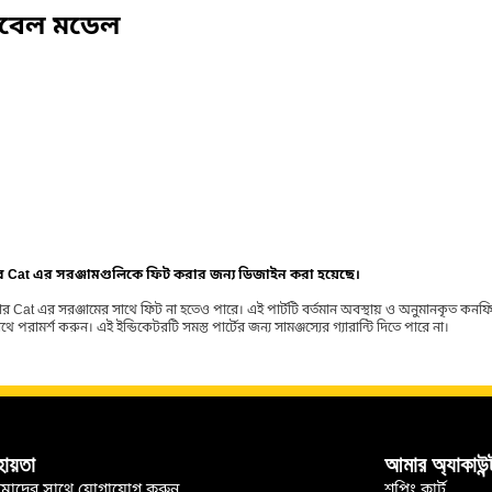
িবেল মডেল
ার Cat এর সরঞ্জামগুলিকে ফিট করার জন্য ডিজাইন করা হয়েছে।
র Cat এর সরঞ্জামের সাথে ফিট না হতেও পারে। এই পার্টটি বর্তমান অবস্থায় ও অনুমানকৃত কন
ামর্শ করুন। এই ইন্ডিকেটরটি সমস্ত পার্টের জন্য সামঞ্জস্যের গ্যারান্টি দিতে পারে না।
হায়তা
আমার অ্যাকাউন্
মাদের সাথে যোগাযোগ করুন
শপিং কার্ট