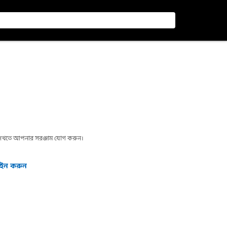
া দেখতে আপনার সরঞ্জাম যোগ করুন।
গইন করুন