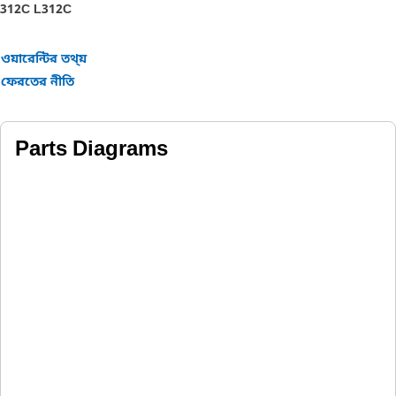
312C L
312C
ওয়ারেন্টির তথ্য়
ফেরতের নীতি
Parts Diagrams