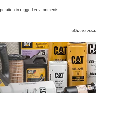
 operation in rugged environments.
পরিমাপের একক