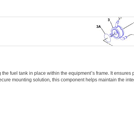
he fuel tank in place within the equipment's frame. It ensures pr
ecure mounting solution, this component helps maintain the integr