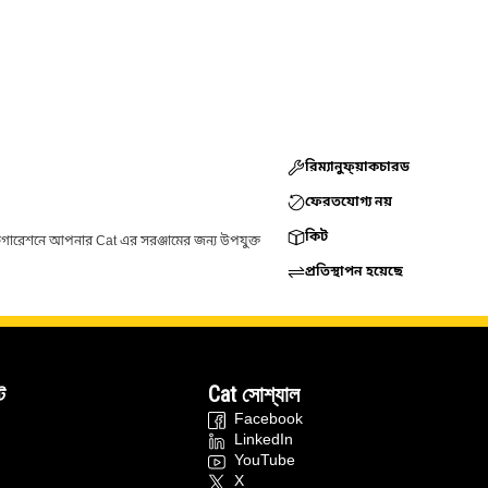
রিম্যানুফ্য়াকচারড
ফেরতযোগ্য নয়
কিট
ফিগারেশনে আপনার Cat এর সরঞ্জামের জন্য উপযুক্ত
প্রতিস্থাপন হয়েছে
ট
Cat সোশ্যাল
Facebook
LinkedIn
YouTube
X