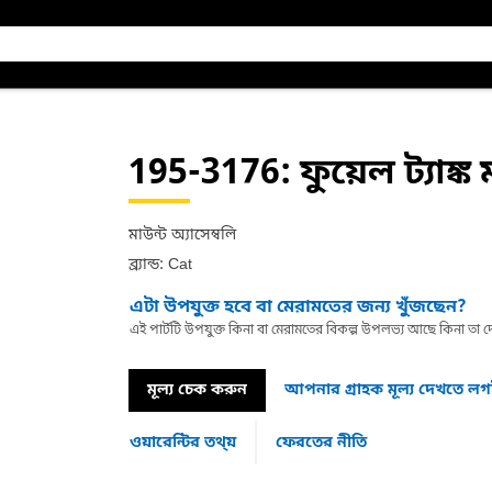
195-3176
: ফুয়েল ট্যাঙ্ক
মাউন্ট অ্যাসেম্বলি
ব্র্যান্ড: Cat
এটা উপযুক্ত হবে বা মেরামতের জন্য খুঁজছেন?
এই পার্টটি উপযুক্ত কিনা বা মেরামতের বিকল্প উপলভ্য আছে কিনা ত
মূল্য চেক করুন
আপনার গ্রাহক মূল্য দেখতে ল
ওয়ারেন্টির তথ্য়
ফেরতের নীতি