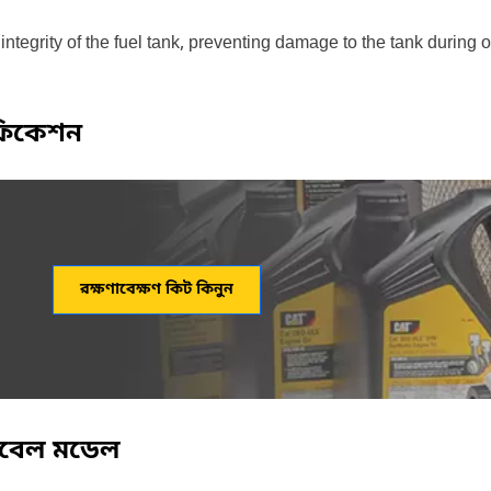
integrity of the fuel tank, preventing damage to the tank during
ফিকেশন
রক্ষণাবেক্ষণ কিট কিনুন
িবেল মডেল