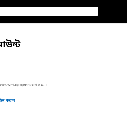
 মাউন্ট
া দেখতে আপনার সরঞ্জাম যোগ করুন।
গইন করুন