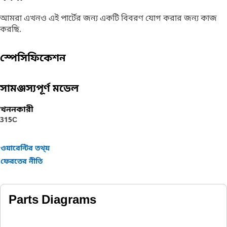
আমরা এখনও এই পার্টের জন্য একটি বিবরণ যোগ করার জন্য কাজ
করছি.
স্পেসিফিকেশন
সামঞ্জস্যপূর্ণ মডেল
খননকারী
315C
ওয়ারেন্টির তথ্য়
ফেরতের নীতি
Parts Diagrams