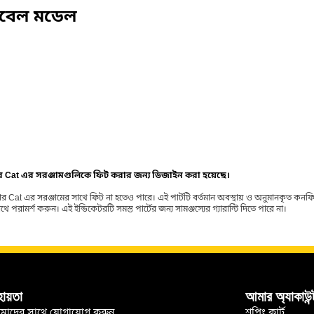
িবেল মডেল
ার Cat এর সরঞ্জামগুলিকে ফিট করার জন্য ডিজাইন করা হয়েছে।
র Cat এর সরঞ্জামের সাথে ফিট না হতেও পারে। এই পার্টটি বর্তমান অবস্থায় ও অনুমানকৃত কন
ামর্শ করুন। এই ইন্ডিকেটরটি সমস্ত পার্টের জন্য সামঞ্জস্যের গ্যারান্টি দিতে পারে না।
হায়তা
আমার অ্যাকাউন্
মাদের সাথে যোগাযোগ করুন
শপিং কার্ট