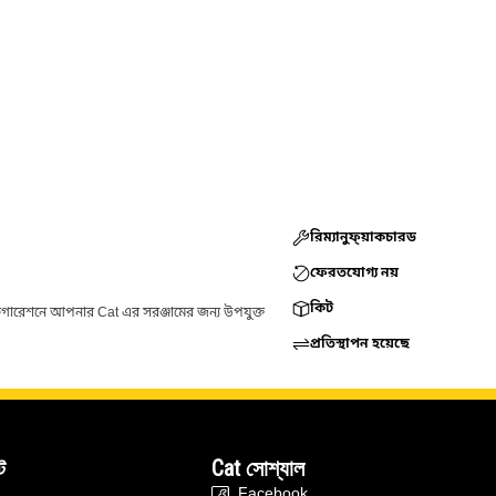
রিম্যানুফ্য়াকচারড
ফেরতযোগ্য নয়
কিট
ফিগারেশনে আপনার Cat এর সরঞ্জামের জন্য উপযুক্ত
প্রতিস্থাপন হয়েছে
ট
Cat সোশ্যাল
Facebook